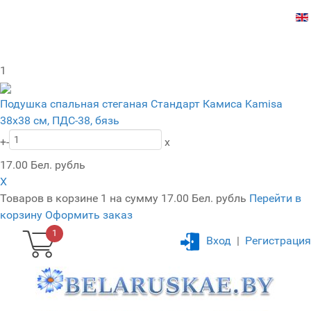
1
Подушка спальная стеганая Стандарт Камиса Kamisa
38х38 см, ПДС-38, бязь
+
-
x
17.00 Бел. рубль
X
Товаров в корзине
1
на сумму
17.00 Бел. рубль
Перейти в
корзину
Оформить заказ
1
Вход
|
Регистрация