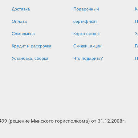
Доставка
Подарочный
К
Оплата
сертификат
П
Самовывоз
Карта скидок
З
Кредит и рассрочка
Скидки, акции
Г
Установка, сборка
Что подарить?
П
 (решение Минского горисполкома) от 31.12.2008г.