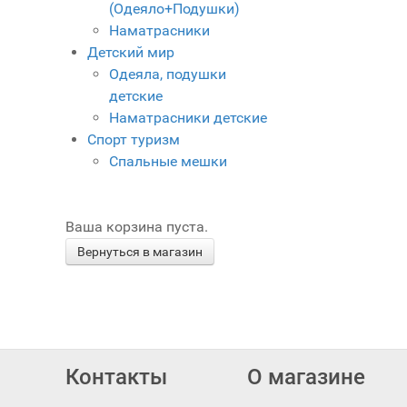
(Одеяло+Подушки)
Наматрасники
Детский мир
Одеяла, подушки
детские
Наматрасники детские
Спорт туризм
Спальные мешки
Ваша корзина пуста.
Вернуться в магазин
FaLang translation system by Faboba
Контакты
О магазине