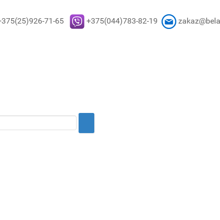
+375(25)926-71-65
+375(044)783-82-19
zakaz@bela