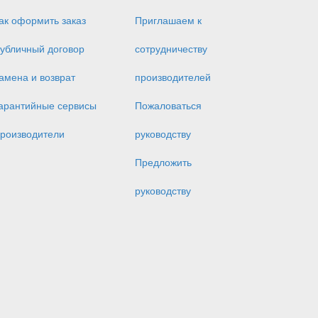
ак оформить заказ
Приглашаем к
убличный договор
сотрудничеству
амена и возврат
производителей
арантийные сервисы
Пожаловаться
роизводители
руководству
Предложить
руководству