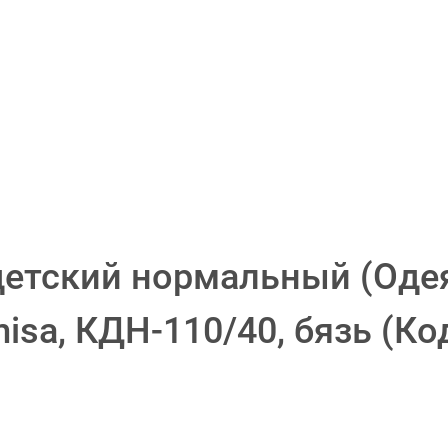
етский нормальный (Оде
isa, КДН-110/40, бязь
(Ко