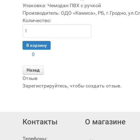
Упаковка
:
Чемодан ПВХ с ручкой
Производитель:
ОДО «Камиса», РБ, г.Гродно, ул.С
Количество:
0
Отзыв
Зарегистрируйтесь, чтобы создать отзыв.
FaLang translation system by Faboba
Контакты
О магазине
Телефоны: