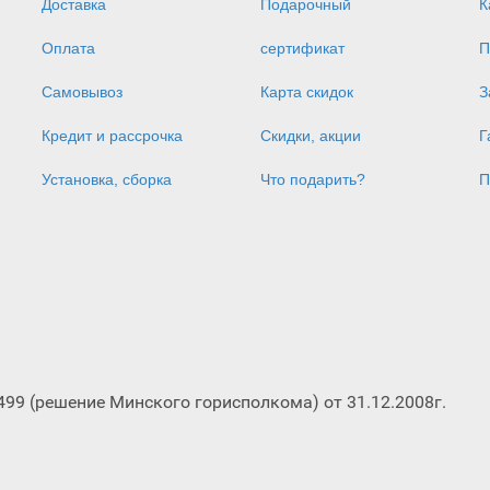
Доставка
Подарочный
К
Оплата
сертификат
П
Самовывоз
Карта скидок
З
Кредит и рассрочка
Скидки, акции
Г
Установка, сборка
Что подарить?
П
 (решение Минского горисполкома) от 31.12.2008г.