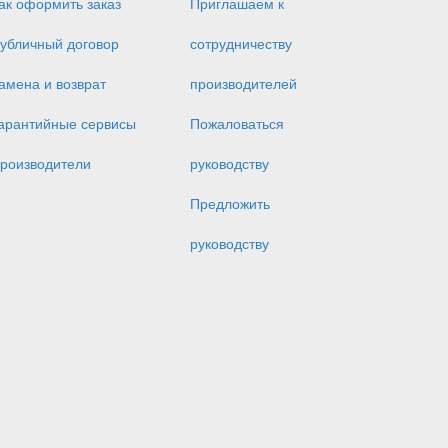
ак оформить заказ
Приглашаем к
убличный договор
сотрудничеству
амена и возврат
производителей
арантийные сервисы
Пожаловаться
роизводители
руководству
Предложить
руководству