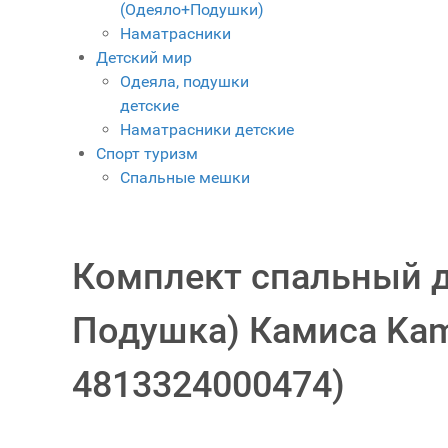
(Одеяло+Подушки)
Наматрасники
Детский мир
Одеяла, подушки
детские
Наматрасники детские
Спорт туризм
Спальные мешки
Комплект спальный д
Подушка) Камиса Kam
4813324000474
)