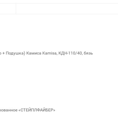
 + Подушка) Камиса Kamisa, КДН-110/40, бязь
ированное «СТЕЙПЛФАЙБЕР»