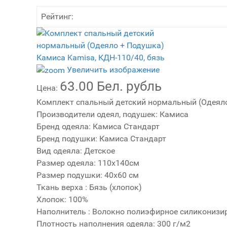
Рейтинг:
Увеличить изображение
63.00 Бел. рубль
Цена:
Комплект спальный детский нормальный (Одеяло
Производители одеял, подушек
:
Камиса
Бренд одеяла
:
Камиса Стандарт
Бренд подушки
:
Камиса Стандарт
Вид одеяла
:
Детское
Размер одеяла
:
110х140см
Размер подушки
:
40х60 см
Ткань верха
:
Бязь (хлопок)
Хлопок
:
100%
Наполнитель
:
Волокно полиэфирное силикониз
Плотность наполнения одеяла
:
300 г/м2