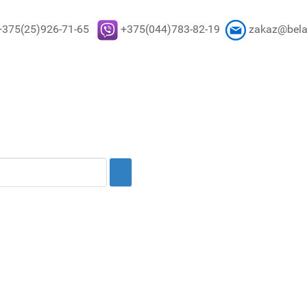
+375(25)926-71-65
+375(044)783-82-19
zakaz@bela