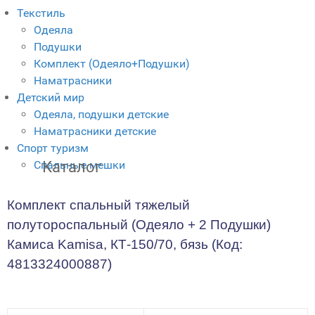
Текстиль
Одеяла
Подушки
Комплект (Одеяло+Подушки)
Наматрасники
Детский мир
Одеяла, подушки детские
Наматрасники детские
Спорт туризм
Спальные мешки
Каталог
Комплект спальный тяжелый
полутороспальный (Одеяло + 2 Подушки)
Камиса Kamisa, КТ-150/70, бязь
(Код:
4813324000887
)