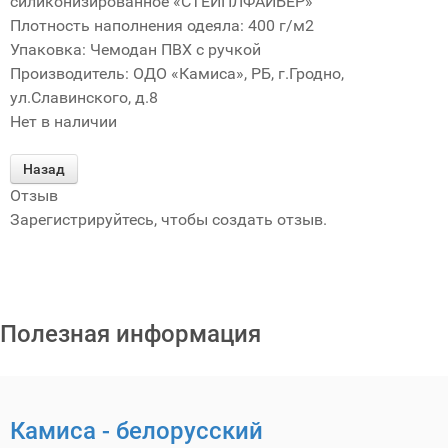
силиконизированное «СТЕЙПЛФАЙБЕР»
Плотность наполнения одеяла
:
400 г/м2
Упаковка
:
Чемодан ПВХ с ручкой
Производитель:
ОДО «Камиса», РБ, г.Гродно,
ул.Славинского, д.8
Нет в наличии
Отзыв
Зарегистрируйтесь, чтобы создать отзыв.
FaLang translation system by Faboba
Полезная информация
Камиса - белорусский