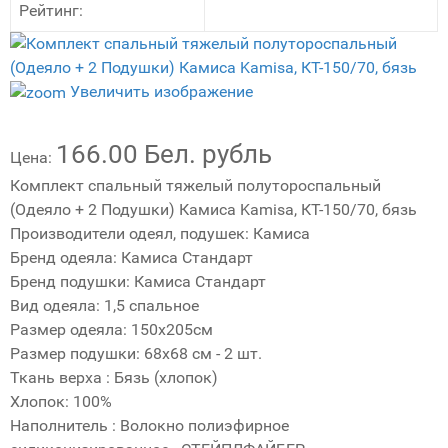
Рейтинг:
Увеличить изображение
166.00 Бел. рубль
Цена:
Комплект спальный тяжелый полутороспальный
(Одеяло + 2 Подушки) Камиса Kamisa, КТ-150/70, бязь
Производители одеял, подушек
:
Камиса
Бренд одеяла
:
Камиса Стандарт
Бренд подушки
:
Камиса Стандарт
Вид одеяла
:
1,5 спальное
Размер одеяла
:
150х205см
Размер подушки
:
68х68 см - 2 шт.
Ткань верха
:
Бязь (хлопок)
Хлопок
:
100%
Наполнитель
:
Волокно полиэфирное