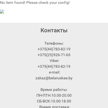
No item found! Please check your config!
Контакты
Телефоны:
+375(44)783-82-19
+375(25)926-71-65
Viber:
+375(44)783-82-19
e-mail:
zakaz@belaruskae.by
Время работы:
ПН-ПТН:10.00-20.00
СБ-ВСК:10.00-18.00
Время доставки: