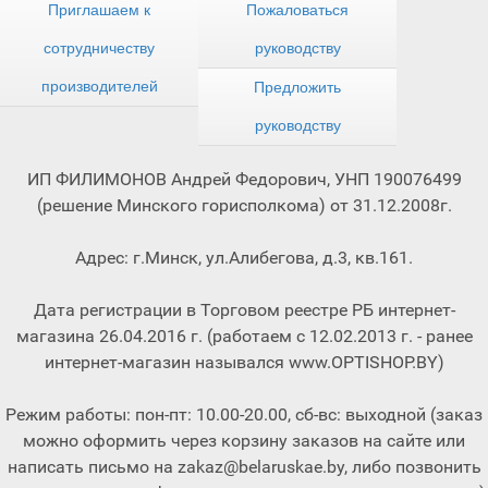
Приглашаем к
Пожаловаться
сотрудничеству
руководству
производителей
Предложить
руководству
ИП ФИЛИМОНОВ Андрей Федорович, УНП 190076499
(решение Минского горисполкома) от 31.12.2008г.
Адрес: г.Минск, ул.Алибегова, д.3, кв.161.
Дата регистрации в Торговом реестре РБ интернет-
магазина 26.04.2016 г. (работаем с 12.02.2013 г. - ранее
интернет-магазин назывался www.OPTISHOP.BY)
Режим работы: пон-пт: 10.00-20.00, сб-вс: выходной (заказ
можно оформить через корзину заказов на сайте или
написать письмо на zakaz@belaruskae.by, либо позвонить