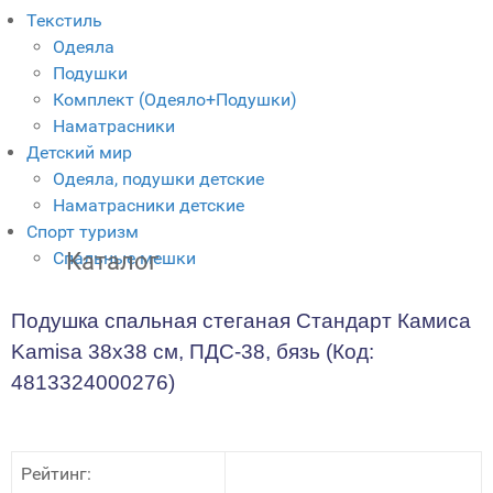
Текстиль
Одеяла
Подушки
Комплект (Одеяло+Подушки)
Наматрасники
Детский мир
Одеяла, подушки детские
Наматрасники детские
Спорт туризм
Спальные мешки
Каталог
Подушка спальная стеганая Стандарт Камиса
Kamisa 38х38 см, ПДС-38, бязь
(Код:
4813324000276
)
Рейтинг: