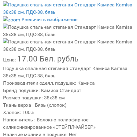
Увеличить изображение
17.00 Бел. рубль
Цена:
Подушка спальная стеганая Стандарт Камиса Kamisa
38х38 см, ПДС-38, бязь
Производители одеял, подушек
:
Камиса
Бренд подушки
:
Камиса Стандарт
Размер подушки
:
38х38 см
Ткань верха
:
Бязь (хлопок)
Хлопок
:
100%
Наполнитель
:
Волокно полиэфирное
силиконизированное «СТЕЙПЛФАЙБЕР»
Наличие молнии в подушке
:
Нет