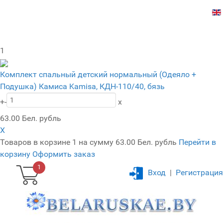
1
Комплект спальный детский нормальный (Одеяло +
Подушка) Камиса Kamisa, КДН-110/40, бязь
+
-
x
63.00 Бел. рубль
X
Товаров в корзине
1
на сумму
63.00 Бел. рубль
Перейти в
корзину
Оформить заказ
1
Вход
|
Регистрация